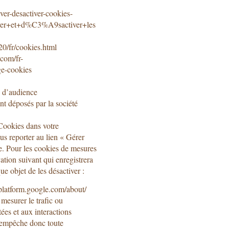
ver-desactiver-cookies-
tiver+et+d%C3%A9sactiver+les
0/fr/cookies.html
.com/fr-
ge-cookies
 d’audience
t déposés par la société
 Cookies dans votre
us reporter au lien « Gérer
e. Pour les cookies de mesures
ation suivant qui enregistrera
e objet de les désactiver :
gplatform.google.com/about/
mesurer le trafic ou
tées et aux interactions
er empêche donc toute