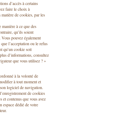
itions d’accès à certains
ez faire le choix à
 matière de cookies, par les
e manière à ce que des
ntraire, qu’ils soient
ur. Vous pouvez également
 que l’acceptation ou le refus
t qu’un cookie soit
 plus d’informations, consultez
gateur que vous utilisez ? »
ordonné à la volonté de
 modifier à tout moment et
 son logiciel de navigation.
 l’enregistrement de cookies
es et contenus que vous avez
n espace dédié de votre
teur.