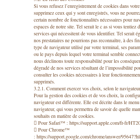
Si vous refusez l’enregistrement de cookies dans votre
supprimez ceux qui y sont enregistrés, vous ne pourre
certain nombre de fonctionnalités nécessaires pour nav
espaces de notre site. Tel serait le c as si vous tentie
services qui nécessitent de vous identifier. Tel serait 
nos prestataires ne pourrions pas reconnaître, à des fin
type de navigateur utilisé par votre terminal, ses para
ou le pays depuis lequel votre terminal semble connect
nous déclinons toute responsabilité pour les conséque
dégradé de nos services résultant de l’impossibilité po
consulter les cookies nécessaires à leur fonctionnemen
supprimés.
3.2.1. Comment exercer vos choix, selon le navigateur 
Pour la gestion des cookies et de vos choix, la config
navigateur est différente. Elle est décrite dans le menu
navigateur, qui vous permettra de savoir de quelle man
souhaits en matière de cookies.
 Pour Safari™ : https://support.apple.com/fr-fr/HT
 Pour Chrome™
: https://support.google.com/chrome/answer/95647?