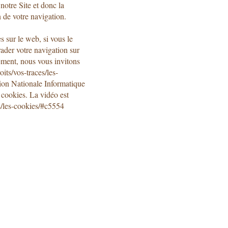
 notre Site et donc la
 de votre navigation.
s sur le web, si vous le
ader votre navigation sur
nement, nous vous invitons
oits/vos-traces/les-
on Nationale Informatique
s cookies. La vidéo est
es/les-cookies/#c5554