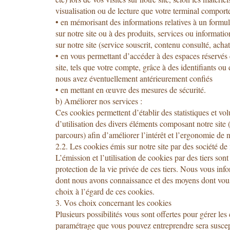
visualisation ou de lecture que votre terminal comport
• en mémorisant des informations relatives à un formu
sur notre site ou à des produits, services ou informati
sur notre site (service souscrit, contenu consulté, acha
• en vous permettant d’accéder à des espaces réservés 
site, tels que votre compte, grâce à des identifiants o
nous avez éventuellement antérieurement confiés
• en mettant en œuvre des mesures de sécurité.
b) Améliorer nos services :
Ces cookies permettent d’établir des statistiques et vo
d’utilisation des divers éléments composant notre site 
parcours) afin d’améliorer l’intérêt et l’ergonomie de n
2.2. Les cookies émis sur notre site par des société d
L’émission et l’utilisation de cookies par des tiers son
protection de la vie privée de ces tiers. Nous vous inf
dont nous avons connaissance et des moyens dont vous
choix à l’égard de ces cookies.
3. Vos choix concernant les cookies
Plusieurs possibilités vous sont offertes pour gérer les
paramétrage que vous pouvez entreprendre sera suscep