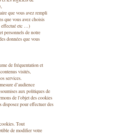
e,
laire que vous avez rempli
ons que vous avez choisis
t effectué etc …)
et personnels de notre
u des données que vous
lume de fréquentation et
(contenus visités,
os services.
e mesure d’audience
t soumises aux politiques de
ormons de l’objet des cookies
 disposez pour effectuer des
 cookies. Tout
tible de modifier votre