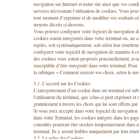
navigation sur Internet et notre site ainsi que vos cond
services nécessitant l’utilisation de cookies. Vous pouv
tout moment d’exprimer et de modifier vos souhaits en
moyens décrits ci-dessous.
Vous pouvez configurer votre logiciel de navigation d
cookies soient enregistrés dans votre terminal ou, au co
rejetés, soit systématiquement, soit selon leur émette
configurer votre logiciel de navigation de manière à ce
des cookies vous soient proposés ponctuellement, avan
susceptible d’être enregistré dans votre terminal. Pour
la rubrique « Comment exercer vos choix, selon le navi
3.1. L’accord sur les Cookies
L’enregistrement d’un cookie dans un terminal est sub
l’utilisateur du terminal, que celui-ci peut exprimer et
gratuitement à travers les choix qui lui sont offerts par
Si vous avez accepté dans votre logiciel de navigation
dans votre Terminal, les cookies intégrés dans les pag
consultés pourront être stockés temporairement dans u
terminal. Ils y seront lisibles uniquement par leur émet
3.2. Le refus des Cookies