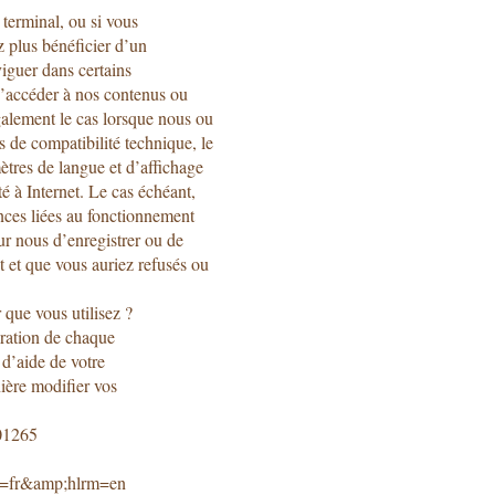
 terminal, ou si vous
z plus bénéficier d’un
iguer dans certains
z d’accéder à nos contenus ou
également le cas lorsque nous ou
s de compatibilité technique, le
mètres de langue et d’affichage
é à Internet. Le cas échéant,
nces liées au fonctionnement
ur nous d’enregistrer ou de
t et que vous auriez refusés ou
que vous utilisez ?
uration de chaque
 d’aide de votre
ière modifier vos
201265
hl=fr&amp;hlrm=en