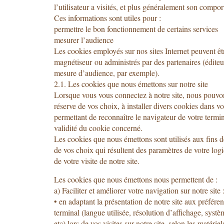
l’utilisateur a visités, et plus généralement son compor
Ces informations sont utiles pour :
permettre le bon fonctionnement de certains services
mesurer l’audience
Les cookies employés sur nos sites Internet peuvent 
magnétiseur ou administrés par des partenaires (éditeu
mesure d’audience, par exemple).
2.1. Les cookies que nous émettons sur notre site
Lorsque vous vous connectez à notre site, nous pouvo
réserve de vos choix, à installer divers cookies dans v
permettant de reconnaître le navigateur de votre termi
validité du cookie concerné.
Les cookies que nous émettons sont utilisés aux fins dé
de vos choix qui résultent des paramètres de votre logic
de votre visite de notre site.
Les cookies que nous émettons nous permettent de :
a) Faciliter et améliorer votre navigation sur notre site 
• en adaptant la présentation de notre site aux préfére
terminal (langue utilisée, résolution d’affichage, systèm
etc) lors de vos visites sur notre site, selon les matériel