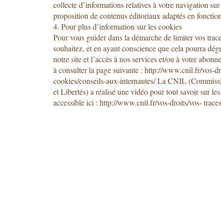
collecte d’informations relatives à votre navigation sur
proposition de contenus éditoriaux adaptés en fonction
4. Pour plus d’information sur les cookies
Pour vous guider dans la démarche de limiter vos trace
souhaitez, et en ayant conscience que cela pourra dégr
notre site et l’accès à nos services et/ou à votre abon
à consulter la page suivante : http://www.cnil.fr/vos-dr
cookies/conseils-aux-internautes/ La CNIL (Commissi
et Libertés) a réalisé une vidéo pour tout savoir sur le
accessible ici : http://www.cnil.fr/vos-droits/vos- trac