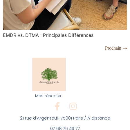
EMDR vs. DTMA : Principales Différences
Prochain
→
Mes réseaux :
21 rue d’Argenteuil, 75001 Paris /
À distance
07 68 76 46 77