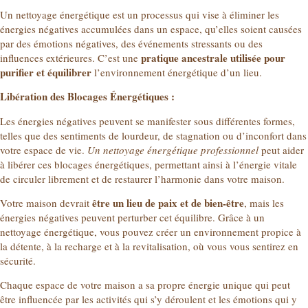
Un nettoyage énergétique est un processus qui vise à éliminer les
énergies négatives accumulées dans un espace, qu’elles soient causées
par des émotions négatives, des événements stressants ou des
pratique ancestrale utilisée pour
influences extérieures. C’est une
purifier et équilibrer
l’environnement énergétique d’un lieu.
Libération des Blocages Énergétiques :
Les énergies négatives peuvent se manifester sous différentes formes,
telles que des sentiments de lourdeur, de stagnation ou d’inconfort dans
votre espace de vie.
Un nettoyage énergétique professionnel
peut aider
à libérer ces blocages énergétiques, permettant ainsi à l’énergie vitale
de circuler librement et de restaurer l’harmonie dans votre maison.
être un lieu de paix et de bien-être
Votre maison devrait
, mais les
énergies négatives peuvent perturber cet équilibre. Grâce à un
nettoyage énergétique, vous pouvez créer un environnement propice à
la détente, à la recharge et à la revitalisation, où vous vous sentirez en
sécurité.
Chaque espace de votre maison a sa propre énergie unique qui peut
être influencée par les activités qui s’y déroulent et les émotions qui y